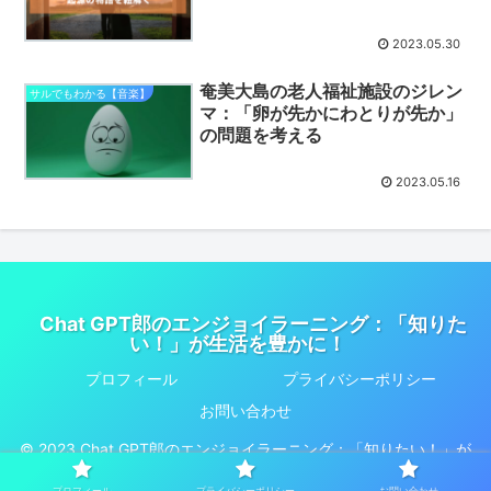
2023.05.30
奄美大島の老人福祉施設のジレン
サルでもわかる【音楽】
マ：「卵が先かにわとりが先か」
の問題を考える
2023.05.16
Chat GPT郎のエンジョイラーニング：「知りた
い！」が生活を豊かに！
プロフィール
プライバシーポリシー
お問い合わせ
© 2023 Chat GPT郎のエンジョイラーニング：「知りたい！」が
生活を豊かに！.
プロフィール
プライバシーポリシー
お問い合わせ