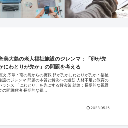
奄美大島の老人福祉施設のジレンマ：「卵が先
かにわとりが先か」の問題を考える
：南の島からの挑戦 卵が先かにわとりが先か：福祉
設のジレンマ 問題の本質と解決への道筋 人材不足と教育の
ンス 「にわとり」を先にする解決策 結論：長期的な視野
での問題解決 長期的な視...
2023.05.16