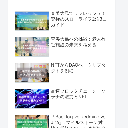
奄美大島でリフレッシュ！
究極のスローライフ2泊3日
ガイド
奄美大島への挑戦：老人福
祉施設の未来を考える
NFTからDAOへ：クリプタ
クトを例に
高速ブロックチェーン・ソ
ラナの魅力とNFT
「Backlog vs Redmine vs
Jira」: マイルストーン対