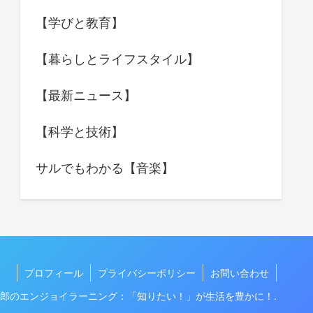
【学びと教育】
【暮らしとライフスタイル】
【最新ニュース】
【科学と技術】
サルでもわかる【音楽】
プロフィール
プライバシーポリシー
お問い合わせ
t GPT郎のエンジョイラーニング：「知りたい！」が生活を豊かに！.