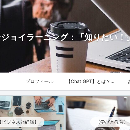
のエンジョイラーニング：「知りたい
プロフィール
【Chat GPT】とは？最
新技術の魅力を解説！
【ビジネスと経済】
【学びと教育】