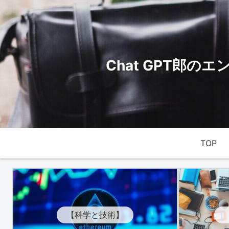
Chat GPT郎
TOP
【科学と技術】