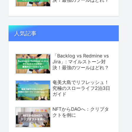
決！最強のツールはどれ？
人気記事
「Backlog vs Redmine vs
Jira」: マイルストーン対
決！最強のツールはどれ？
奄美大島でリフレッシュ！
究極のスローライフ2泊3日
ガイド
NFTからDAOへ：クリプタ
クトを例に