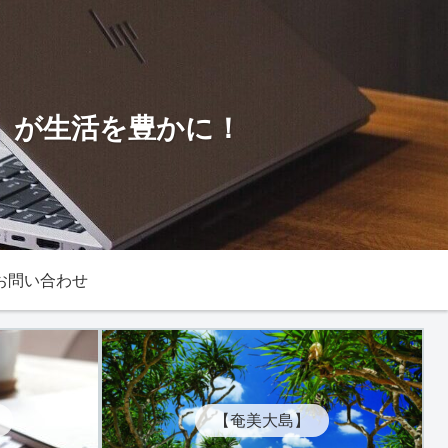
！」が生活を豊かに！
お問い合わせ
【奄美大島】