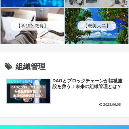
【学びと教育】
【奄美大島】
組織管理
DAOとブロックチェーンが福祉施
【ビジネスと経済】
設を救う！未来の組織管理とは？
2023.06.08