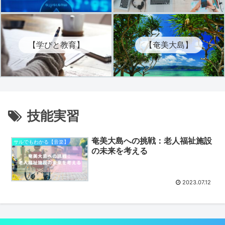
【学びと教育】
【奄美大島】
技能実習
奄美大島への挑戦：老人福祉施設
サルでもわかる【音楽】
の未来を考える
2023.07.12