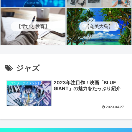
【学びと教育】
【奄美大島】
ジャズ
2023年注目作！映画「BLUE
【エンターテイメント】
GIANT」の魅力をたっぷり紹介
2023.04.27