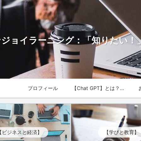
のエンジョイラーニング：「知りたい
プロフィール
【Chat GPT】とは？最
新技術の魅力を解説！
【ビジネスと経済】
【学びと教育】