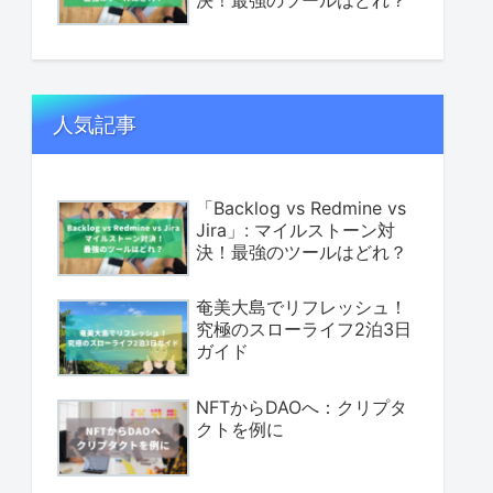
決！最強のツールはどれ？
人気記事
「Backlog vs Redmine vs
Jira」: マイルストーン対
決！最強のツールはどれ？
奄美大島でリフレッシュ！
究極のスローライフ2泊3日
ガイド
NFTからDAOへ：クリプタ
クトを例に