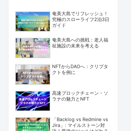
奄美大島でリフレッシュ！
究極のスローライフ2泊3日
ガイド
奄美大島への挑戦：老人福
祉施設の未来を考える
NFTからDAOへ：クリプタ
クトを例に
高速ブロックチェーン・ソ
ラナの魅力とNFT
「Backlog vs Redmine vs
Jira」: マイルストーン対