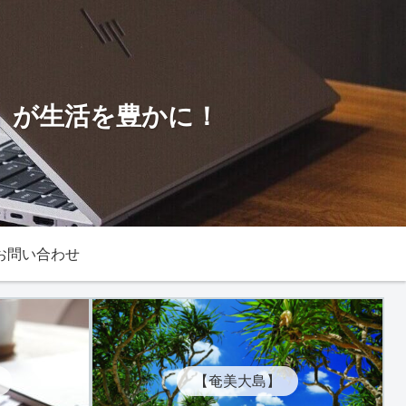
！」が生活を豊かに！
お問い合わせ
【奄美大島】