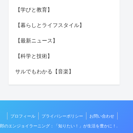
【学びと教育】
【暮らしとライフスタイル】
【最新ニュース】
【科学と技術】
サルでもわかる【音楽】
プロフィール
プライバシーポリシー
お問い合わせ
t GPT郎のエンジョイラーニング：「知りたい！」が生活を豊かに！.